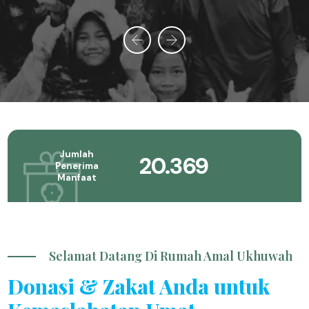
Jumlah
20.369
Penerima
Manfaat
Selamat Datang Di Rumah Amal Ukhuwah
Donasi & Zakat Anda untuk