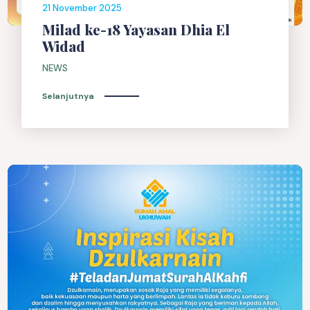
21 November 2025
Milad ke-18 Yayasan Dhia El
Widad
NEWS
Selanjutnya