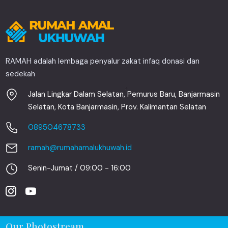
RAMAH adalah lembaga penyalur zakat infaq donasi dan
sedekah
Jalan Lingkar Dalam Selatan, Pemurus Baru, Banjarmasin
Selatan, Kota Banjarmasin, Prov. Kalimantan Selatan
089504678733
ramah@rumahamalukhuwah.id
Senin-Jumat / 09:00 - 16:00
Our Photostream