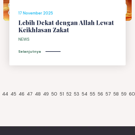
17 November 2025
Lebih Dekat dengan Allah Lewat
Keikhlasan Zakat
NEWS
Selanjutnya
44
45
46
47
48
49
50
51
52
53
54
55
56
57
58
59
60