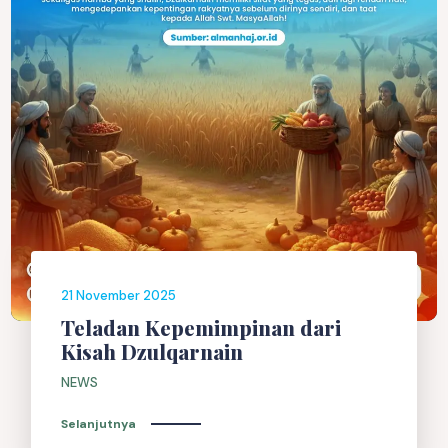
21 November 2025
Teladan Kepemimpinan dari
Kisah Dzulqarnain
NEWS
Selanjutnya