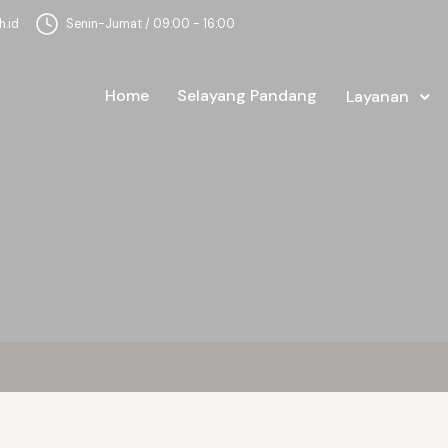
.id
Senin-Jumat / 09:00 - 16:00
Home
Selayang Pandang
Layanan