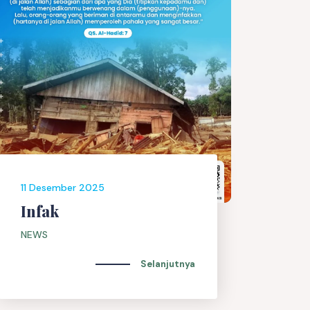
11 Desember 2025
Infak
NEWS
Selanjutnya