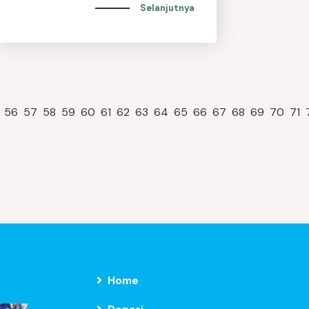
Selanjutnya
56
57
58
59
60
61
62
63
64
65
66
67
68
69
70
71
Home