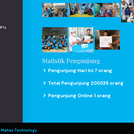
ru,
Statistik Pengunjung
Pengunjung Hari Ini 7 orang
Total Pengunjung 200335 orang
Pengunjung Online 1 orang
y
Mahaz Technology