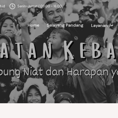
.id
Senin-Jumat / 09:00 - 16:00
Home
Selayang Pandang
Layanan