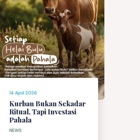
14 April 2026
Kurban Bukan Sekadar
Ritual, Tapi Investasi
Pahala
NEWS