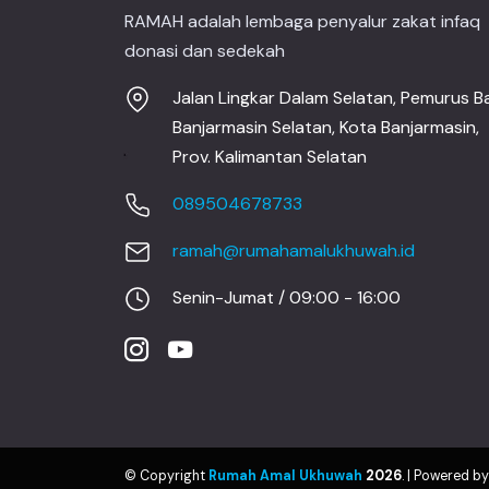
RAMAH adalah lembaga penyalur zakat infaq
donasi dan sedekah
Jalan Lingkar Dalam Selatan, Pemurus Ba
Banjarmasin Selatan, Kota Banjarmasin,
Prov. Kalimantan Selatan
089504678733
ramah@rumahamalukhuwah.id
Senin-Jumat / 09:00 - 16:00
© Copyright
Rumah Amal Ukhuwah
2026
. | Powered b