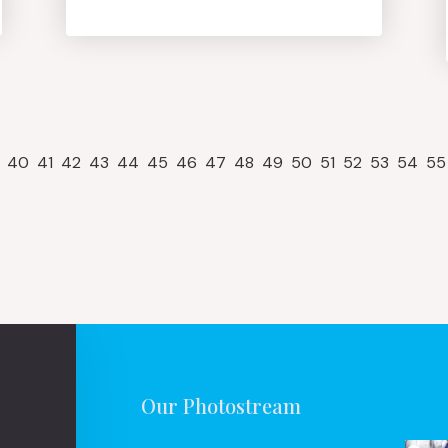
40
41
42
43
44
45
46
47
48
49
50
51
52
53
54
55
Our Photostream