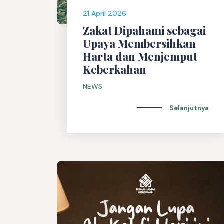
21 April 2026
Zakat Dipahami sebagai
Upaya Membersihkan
Harta dan Menjemput
Keberkahan
NEWS
Selanjutnya