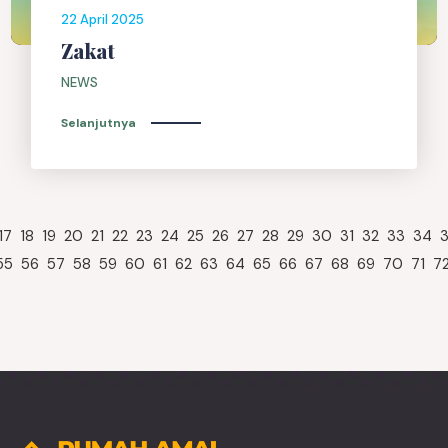
22 April 2025
Zakat
NEWS
Selanjutnya
17
18
19
20
21
22
23
24
25
26
27
28
29
30
31
32
33
34
55
56
57
58
59
60
61
62
63
64
65
66
67
68
69
70
71
7