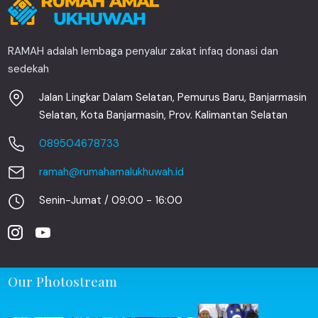
RAMAH adalah lembaga penyalur zakat infaq donasi dan
sedekah
Jalan Lingkar Dalam Selatan, Pemurus Baru, Banjarmasin
Selatan, Kota Banjarmasin, Prov. Kalimantan Selatan
089504678733
ramah@rumahamalukhuwah.id
Senin-Jumat / 09:00 - 16:00
Our Photostream