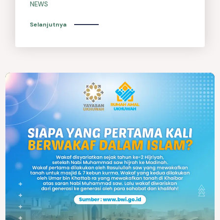
NEWS
Selanjutnya