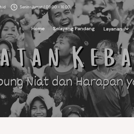
.id
Senin-Jumat / 09:00 - 16:00
Home
Selayang Pandang
Layanan