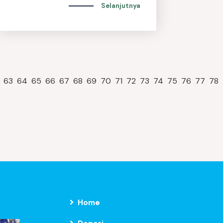
Selanjutnya
63
64
65
66
67
68
69
70
71
72
73
74
75
76
77
78
Home