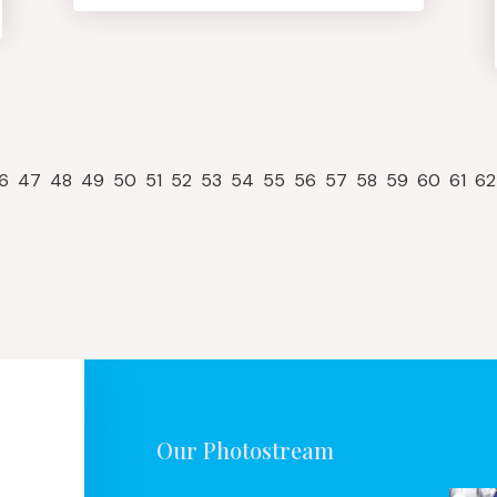
6
47
48
49
50
51
52
53
54
55
56
57
58
59
60
61
62
Our Photostream