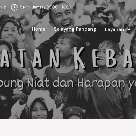
.id
Senin-Jumat / 09:00 - 16:00
Home
Selayang Pandang
Layanan