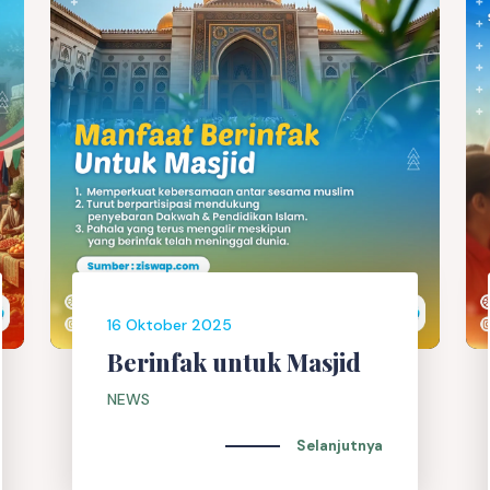
16 Oktober 2025
Berinfak untuk Masjid
NEWS
Selanjutnya