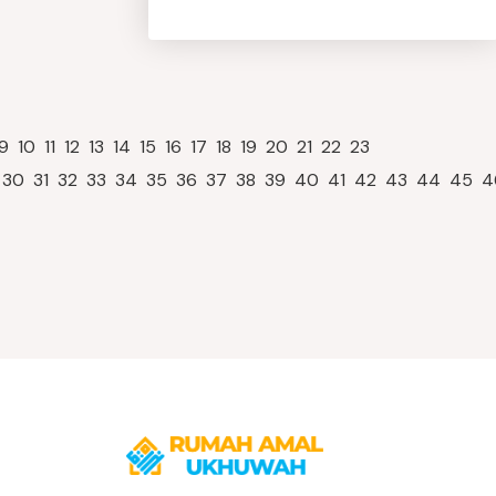
9
10
11
12
13
14
15
16
17
18
19
20
21
22
23
30
31
32
33
34
35
36
37
38
39
40
41
42
43
44
45
4