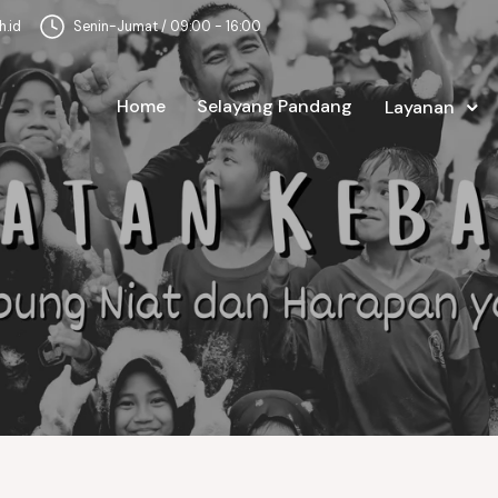
.id
Senin-Jumat / 09:00 - 16:00
Home
Selayang Pandang
Layanan