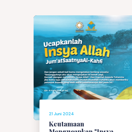
21 Juni 2024
Keutamaan
Mengucapkan "Insya