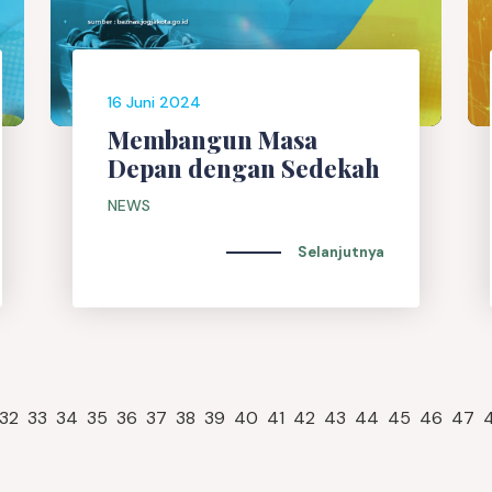
16 Juni 2024
Membangun Masa
Depan dengan Sedekah
NEWS
Selanjutnya
32
33
34
35
36
37
38
39
40
41
42
43
44
45
46
47