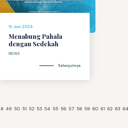
15 Juni 2024
Menabung Pahala
dengan Sedekah
NEWS
Selanjutnya
48
49
50
51
52
53
54
55
56
57
58
59
60
61
62
63
6