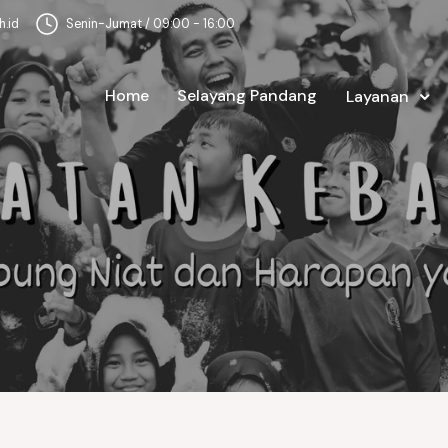
.id
Senin-Jumat / 09:00 - 16:00
Home
Selayang Pandang
Layanan