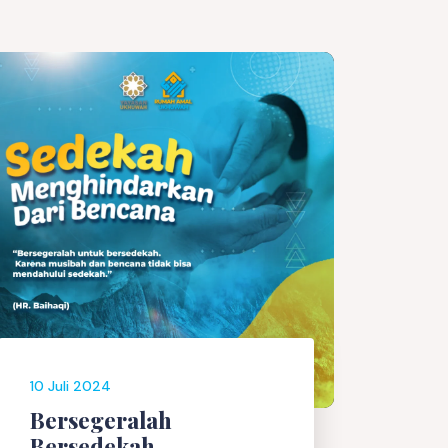
10 Juli 2024
Bersegeralah
Bersedekah