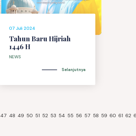
07 Juli 2024
Tahun Baru Hijriah
1446 H
NEWS
Selanjutnya
47
48
49
50
51
52
53
54
55
56
57
58
59
60
61
62