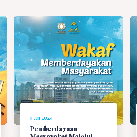
11 Juli 2024
Pemberdayaan
Masyarakat Melalui