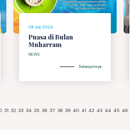
08 Juli 2024
Puasa di Bulan
Muharram
NEWS
Selanjutnya
0
31
32
33
34
35
36
37
38
39
40
41
42
43
44
45
46