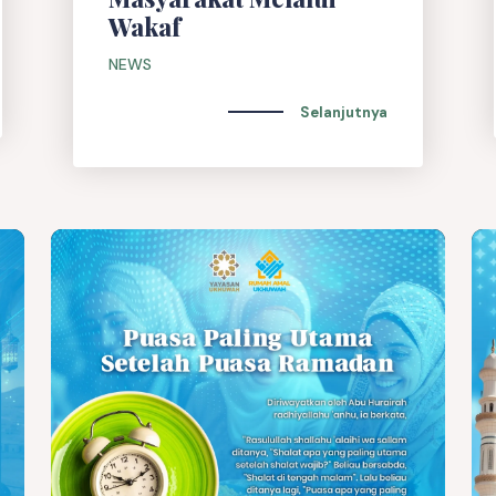
Wakaf
NEWS
Selanjutnya